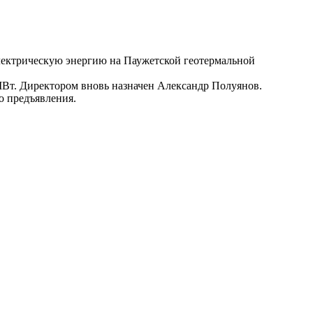
электрическую энергию на Паужетской геотермальной
МВт. Директором вновь назначен Александр Полуянов.
о предъявления.