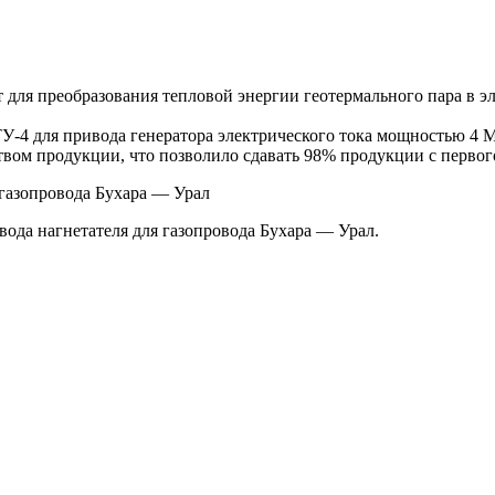
 для преобразования тепловой энергии геотермального пара в 
У-4 для привода генератора электрического тока мощностью 4 
твом продукции, что позволило сдавать 98% продукции с первог
 газопровода Бухара — Урал
ода нагнетателя для газопровода Бухара — Урал.