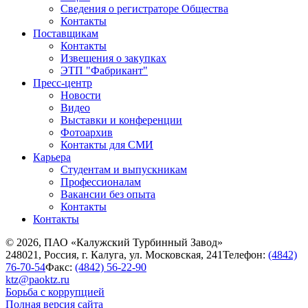
Сведения о регистраторе Общества
Контакты
Поставщикам
Контакты
Извещения о закупках
ЭТП "Фабрикант"
Пресс-центр
Новости
Видео
Выставки и конференции
Фотоархив
Контакты для СМИ
Карьера
Студентам и выпускникам
Профессионалам
Вакансии без опыта
Контакты
Контакты
© 2026, ПАО «Калужский Турбинный Завод»
248021, Россия, г. Калуга, ул. Московская, 241
Телефон:
(4842)
76-70-54
Факс:
(4842) 56-22-90
ktz@paoktz.ru
Борьба с коррупцией
Полная версия сайта