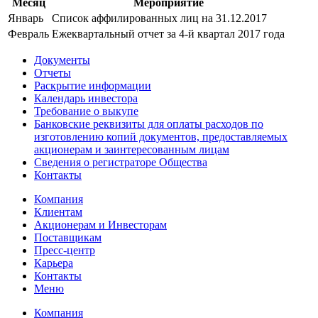
Месяц
Мероприятие
Январь
Список аффилированных лиц на 31.12.2017
Февраль
Ежеквартальный отчет за 4-й квартал 2017 года
Документы
Отчеты
Раскрытие информации
Календарь инвестора
Требование о выкупе
Банковские реквизиты для оплаты расходов по
изготовлению копий документов, предоставляемых
акционерам и заинтересованным лицам
Сведения о регистраторе Общества
Контакты
Компания
Клиентам
Акционерам и Инвесторам
Поставщикам
Пресс-центр
Карьера
Контакты
Меню
Компания