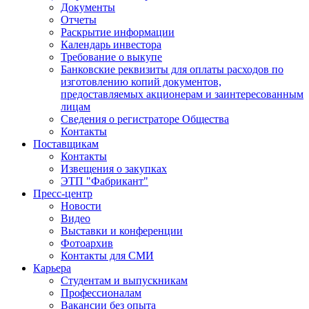
Документы
Отчеты
Раскрытие информации
Календарь инвестора
Требование о выкупе
Банковские реквизиты для оплаты расходов по
изготовлению копий документов,
предоставляемых акционерам и заинтересованным
лицам
Сведения о регистраторе Общества
Контакты
Поставщикам
Контакты
Извещения о закупках
ЭТП "Фабрикант"
Пресс-центр
Новости
Видео
Выставки и конференции
Фотоархив
Контакты для СМИ
Карьера
Студентам и выпускникам
Профессионалам
Вакансии без опыта