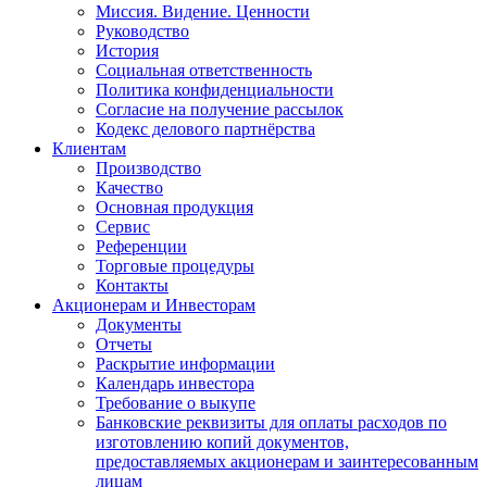
Миссия. Видение. Ценности
Руководство
История
Социальная ответственность
Политика конфиденциальности
Согласие на получение рассылок
Кодекс делового партнёрства
Клиентам
Производство
Качество
Основная продукция
Сервис
Референции
Торговые процедуры
Контакты
Акционерам и Инвесторам
Документы
Отчеты
Раскрытие информации
Календарь инвестора
Требование о выкупе
Банковские реквизиты для оплаты расходов по
изготовлению копий документов,
предоставляемых акционерам и заинтересованным
лицам