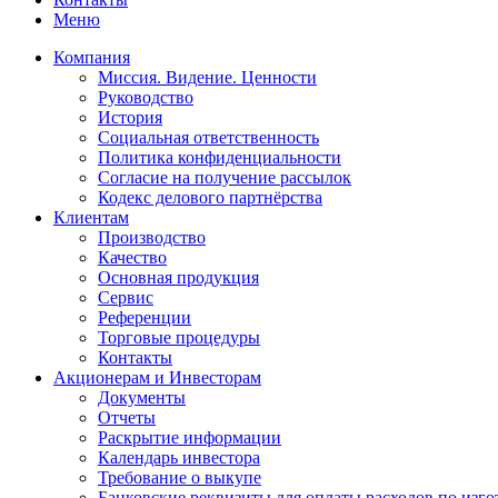
Меню
Компания
Миссия. Видение. Ценности
Руководство
История
Социальная ответственность
Политика конфиденциальности
Согласие на получение рассылок
Кодекс делового партнёрства
Клиентам
Производство
Качество
Основная продукция
Сервис
Референции
Торговые процедуры
Контакты
Акционерам и Инвесторам
Документы
Отчеты
Раскрытие информации
Календарь инвестора
Требование о выкупе
Банковские реквизиты для оплаты расходов по изг