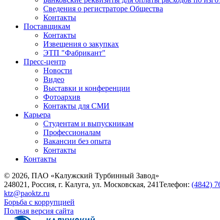
Сведения о регистраторе Общества
Контакты
Поставщикам
Контакты
Извещения о закупках
ЭТП "Фабрикант"
Пресс-центр
Новости
Видео
Выставки и конференции
Фотоархив
Контакты для СМИ
Карьера
Студентам и выпускникам
Профессионалам
Вакансии без опыта
Контакты
Контакты
© 2026, ПАО «Калужский Турбинный Завод»
248021, Россия, г. Калуга, ул. Московская, 241
Телефон:
(4842) 7
ktz@paoktz.ru
Борьба с коррупцией
Полная версия сайта