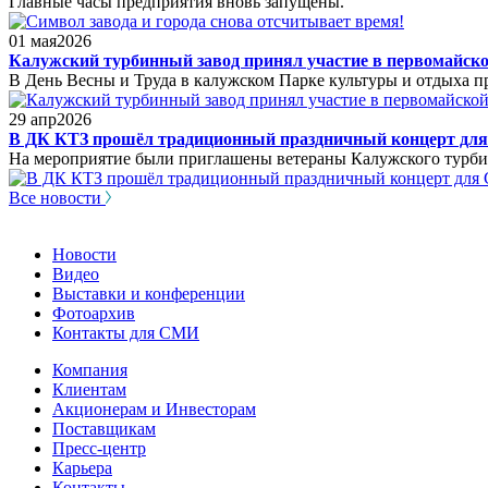
Главные часы предприятия вновь запущены.
01
мая
2026
Калужский турбинный завод принял участие в первомайск
В День Весны и Труда в калужском Парке культуры и отдыха 
29
апр
2026
В ДК КТЗ прошёл традиционный праздничный концерт для
На мероприятие были приглашены ветераны Калужского турби
Все новости
Новости
Видео
Выставки и конференции
Фотоархив
Контакты для СМИ
Компания
Клиентам
Акционерам и Инвесторам
Поставщикам
Пресс-центр
Карьера
Контакты