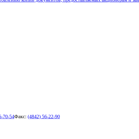
6-70-54
Факс:
(4842) 56-22-90