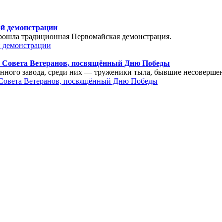
ой демонстрации
прошла традиционная Первомайская демонстрация.
 Совета Ветеранов, посвящённый Дню Победы
нного завода, среди них — труженики тыла, бывшие несоверше