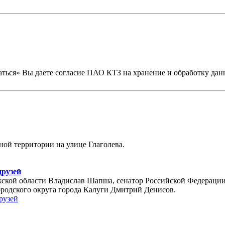
ься» Вы даете согласие ПАО КТЗ на хранение и обработку данн
ой территории на улице Глаголева.
друзей
ужской области Владислав Шапша, сенатор Российской Федераци
родского округа города Калуги Дмитрий Денисов.