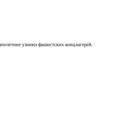
ннолетние узники фашистских концлагерей.