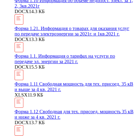
Форма 1.10 Информация об объеме недопост. элект. за 1,
2, 3кв.2021г
DOCX
14.3 КБ
Форма 1.21. Информация о товарах для оказания услуг
по передаче электроэнергии за 2021г. и 1кв.2021 г.
DOCX
13.3 КБ
Форма 1.1. Информация о тарифах на услуги по
передаче эл. энергии за 2021 г.
DOCX
15.5 КБ
Форма 1.11 Свободная мощность для тех. присоед. 35 кВ
и выше за 4 кв. 2021 г.
XLSX
11.9 КБ
Форма 1.12 Свободная для тех. присоед. мощность 35 кВ
и ниже за 4 кв. 2021 г.
DOCX
13.7 КБ