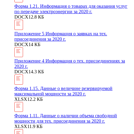
Форма 1.21. Информация о товарах для оказания услуг
по передаче электроэнергии за 2020 г.
DOCX
12.8 КБ
Приложение 5 Информация о заявках на тех.
присоединения за 2020 г.
DOCX
14 КБ
Приложение 4 Информация о тех. присоединениях за
2020 г.
DOCX
14.3 КБ
Форма 1.15. Данные о величине резервируемой
максимальной мощности за 2020 г.
XLSX
12.2 КБ
Форма 1.11. Данные о наличии объема свободной
мощности для тех. присоединения за 2020 г.
XLSX
11.9 КБ