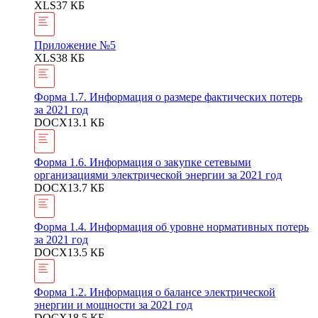
XLS
37 КБ
Приложение №5
XLS
38 КБ
Форма 1.7. Информация о размере фактических потерь
за 2021 год
DOCX
13.1 КБ
Форма 1.6. Информация о закупке сетевыми
организациями электрической энергии за 2021 год
DOCX
13.7 КБ
Форма 1.4. Информация об уровне нормативных потерь
за 2021 год
DOCX
13.5 КБ
Форма 1.2. Информация о балансе электрической
энергии и мощности за 2021 год
DOCX
18.5 КБ