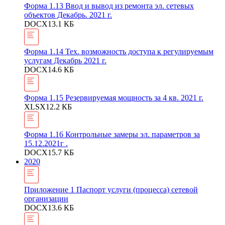
Форма 1.13 Ввод и вывод из ремонта эл. сетевых
объектов Декабрь. 2021 г.
DOCX
13.1 КБ
Форма 1.14 Тех. возможность доступа к регулируемым
услугам Декабрь 2021 г.
DOCX
14.6 КБ
Форма 1.15 Резервируемая мощность за 4 кв. 2021 г.
XLSX
12.2 КБ
Форма 1.16 Контрольные замеры эл. параметров за
15.12.2021г .
DOCX
15.7 КБ
2020
Приложение 1 Паспорт услуги (процесса) сетевой
организации
DOCX
13.6 КБ