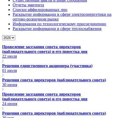
Существенные факты и иные сообщения
Отчеты эмитента
Списки аффилированных лиц
Раскрытие информации в сфере электроэнергетики на
оптово-розничном рынке
Информация по технологическому присоединению
Раскрытие информации в сфере теплоснабжения
Проведение заседания совета директоров
(наблюдательного совета) и его повестка дня
22 июля
Решения единственного акционера (участника)
01 июля
Решения совета директоров (наблюдательного совета)
30 июня
Проведение заседания совета директоров
(наблюдательного совета) и его повестка дня
24 июня
Решения совета директоров (наблюдательного совета)
29 мая