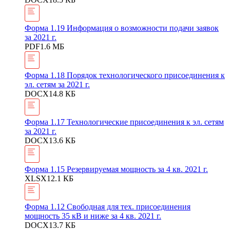
Форма 1.19 Информация о возможности подачи заявок
за 2021 г.
PDF
1.6 МБ
Форма 1.18 Порядок технологического присоединения к
эл. сетям за 2021 г.
DOCX
14.8 КБ
Форма 1.17 Технологические присоединения к эл. сетям
за 2021 г.
DOCX
13.6 КБ
Форма 1.15 Резервируемая мощность за 4 кв. 2021 г.
XLSX
12.1 КБ
Форма 1.12 Свободная для тех. присоединения
мощность 35 кВ и ниже за 4 кв. 2021 г.
DOCX
13.7 КБ