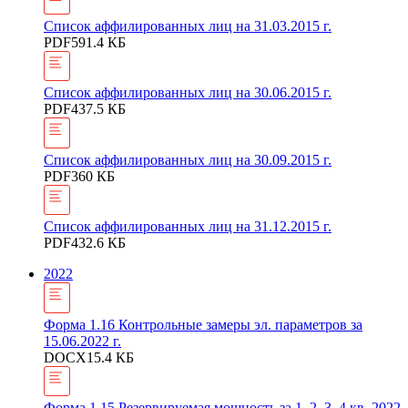
Список аффилированных лиц на 31.03.2015 г.
PDF
591.4 КБ
Список аффилированных лиц на 30.06.2015 г.
PDF
437.5 КБ
Список аффилированных лиц на 30.09.2015 г.
PDF
360 КБ
Список аффилированных лиц на 31.12.2015 г.
PDF
432.6 КБ
2022
Форма 1.16 Контрольные замеры эл. параметров за
15.06.2022 г.
DOCX
15.4 КБ
Форма 1.15 Резервируемая мощность за 1, 2, 3, 4 кв. 2022