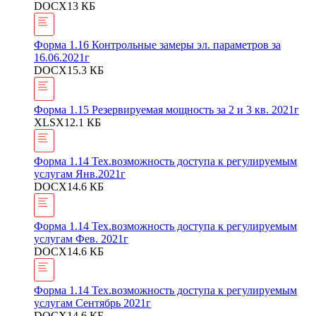
DOCX
13 КБ
Форма 1.16 Контрольные замеры эл. параметров за
16.06.2021г
DOCX
15.3 КБ
Форма 1.15 Резервируемая мощность за 2 и 3 кв. 2021г
XLSX
12.1 КБ
Форма 1.14 Тех.возможность доступа к регулируемым
услугам Янв.2021г
DOCX
14.6 КБ
Форма 1.14 Тех.возможность доступа к регулируемым
услугам Фев. 2021г
DOCX
14.6 КБ
Форма 1.14 Тех.возможность доступа к регулируемым
услугам Сентябрь 2021г
DOCX
14.6 КБ