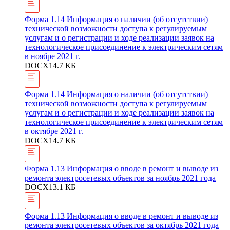
Форма 1.14 Информация о наличии (об отсутствии)
технической возможности доступа к регулируемым
услугам и о регистрации и ходе реализации заявок на
технологическое присоединение к электрическим сетям
в ноябре 2021 г.
DOCX
14.7 КБ
Форма 1.14 Информация о наличии (об отсутствии)
технической возможности доступа к регулируемым
услугам и о регистрации и ходе реализации заявок на
технологическое присоединение к электрическим сетям
в октябре 2021 г.
DOCX
14.7 КБ
Форма 1.13 Информация о вводе в ремонт и выводе из
ремонта электросетевых объектов за ноябрь 2021 года
DOCX
13.1 КБ
Форма 1.13 Информация о вводе в ремонт и выводе из
ремонта электросетевых объектов за октябрь 2021 года