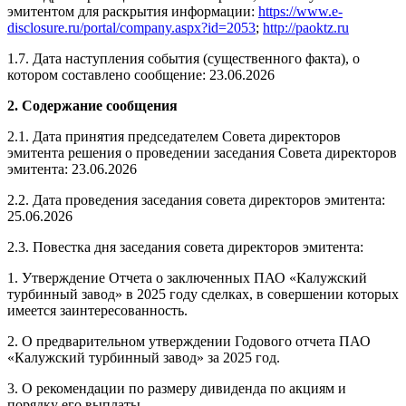
эмитентом для раскрытия информации:
https://www.e-
disclosure.ru/portal/company.aspx?id=2053
;
http://paoktz.ru
1.7. Дата наступления события (существенного факта), о
котором составлено сообщение: 23.06.2026
2. Содержание сообщения
2.1. Дата принятия председателем Совета директоров
эмитента решения о проведении заседания Совета директоров
эмитента: 23
.06.2026
2.2. Дата проведения заседания совета директоров эмитента:
25.06.2026
2.3. Повестка дня заседания совета директоров эмитента:
1. Утверждение Отчета о заключенных ПАО «Калужский
турбинный завод» в 2025 году сделках, в совершении которых
имеется заинтересованность.
2. О предварительном утверждении Годового отчета ПАО
«Калужский турбинный завод» за 2025 год.
3. О рекомендации по размеру дивиденда по акциям и
порядку его выплаты.