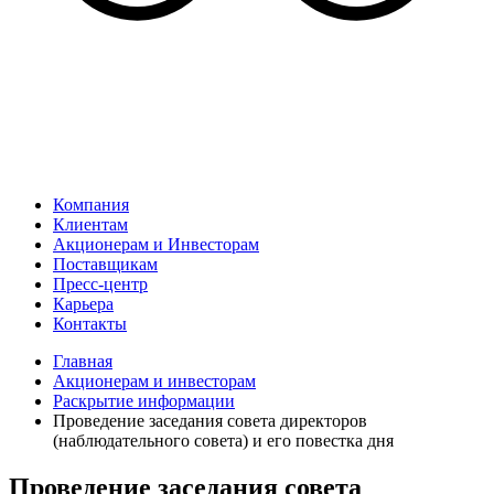
Компания
Клиентам
Акционерам и Инвесторам
Поставщикам
Пресс-центр
Карьера
Контакты
Главная
Акционерам и инвесторам
Раскрытие информации
Проведение заседания совета директоров
(наблюдательного совета) и его повестка дня
Проведение заседания совета