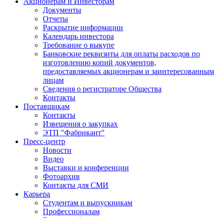
Акционерам и Инвесторам
Документы
Отчеты
Раскрытие информации
Календарь инвестора
Требование о выкупе
Банковские реквизиты для оплаты расходов по
изготовлению копий документов,
предоставляемых акционерам и заинтересованным
лицам
Сведения о регистраторе Общества
Контакты
Поставщикам
Контакты
Извещения о закупках
ЭТП "Фабрикант"
Пресс-центр
Новости
Видео
Выставки и конференции
Фотоархив
Контакты для СМИ
Карьера
Студентам и выпускникам
Профессионалам