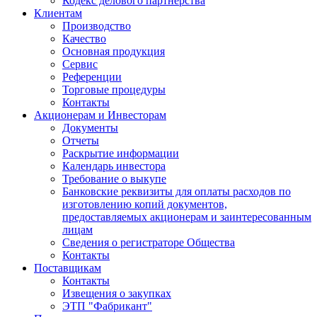
Кодекс делового партнёрства
Клиентам
Производство
Качество
Основная продукция
Сервис
Референции
Торговые процедуры
Контакты
Акционерам и Инвесторам
Документы
Отчеты
Раскрытие информации
Календарь инвестора
Требование о выкупе
Банковские реквизиты для оплаты расходов по
изготовлению копий документов,
предоставляемых акционерам и заинтересованным
лицам
Сведения о регистраторе Общества
Контакты
Поставщикам
Контакты
Извещения о закупках
ЭТП "Фабрикант"