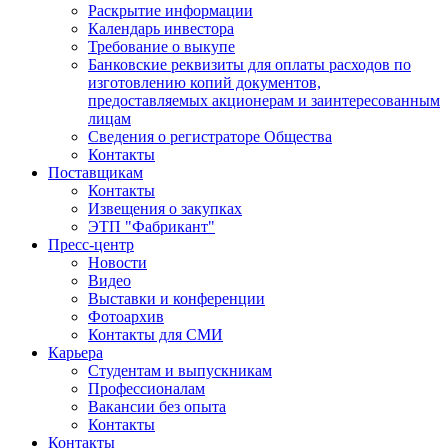
Раскрытие информации
Календарь инвестора
Требование о выкупе
Банковские реквизиты для оплаты расходов по
изготовлению копий документов,
предоставляемых акционерам и заинтересованным
лицам
Сведения о регистраторе Общества
Контакты
Поставщикам
Контакты
Извещения о закупках
ЭТП "Фабрикант"
Пресс-центр
Новости
Видео
Выставки и конференции
Фотоархив
Контакты для СМИ
Карьера
Студентам и выпускникам
Профессионалам
Вакансии без опыта
Контакты
Контакты