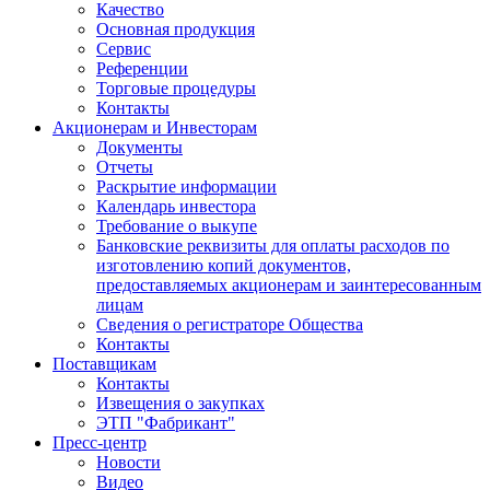
Качество
Основная продукция
Сервис
Референции
Торговые процедуры
Контакты
Акционерам и Инвесторам
Документы
Отчеты
Раскрытие информации
Календарь инвестора
Требование о выкупе
Банковские реквизиты для оплаты расходов по
изготовлению копий документов,
предоставляемых акционерам и заинтересованным
лицам
Сведения о регистраторе Общества
Контакты
Поставщикам
Контакты
Извещения о закупках
ЭТП "Фабрикант"
Пресс-центр
Новости
Видео