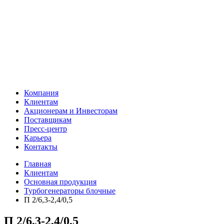
Компания
Клиентам
Акционерам и Инвесторам
Поставщикам
Пресс-центр
Карьера
Контакты
Главная
Клиентам
Основная продукция
Турбогенераторы блочные
П 2/6,3-2,4/0,5
П 2/6,3-2,4/0,5