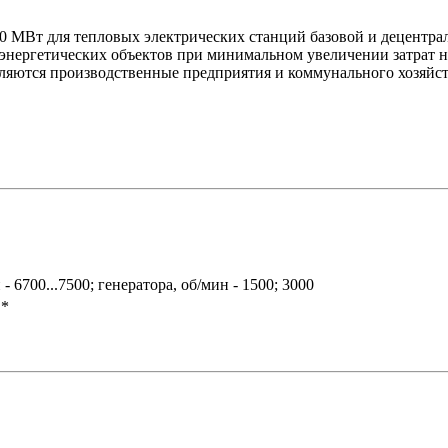
0 МВт для тепловых электрических станций базовой и децентра
ергетических объектов при минимальном увеличении затрат на
ляются производственные предприятия и коммунального хозяйст
- 6700...7500; генератора, об/мин - 1500; 3000
 *