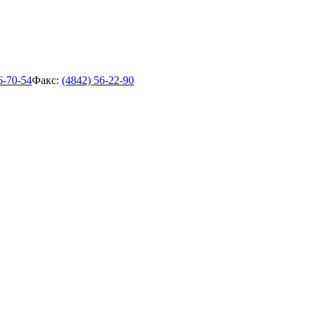
6-70-54
Факс:
(4842) 56-22-90