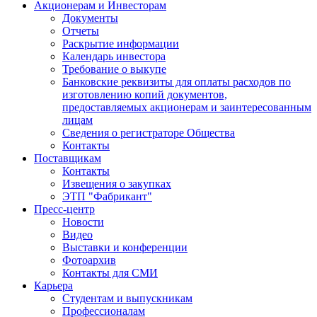
Акционерам и Инвесторам
Документы
Отчеты
Раскрытие информации
Календарь инвестора
Требование о выкупе
Банковские реквизиты для оплаты расходов по
изготовлению копий документов,
предоставляемых акционерам и заинтересованным
лицам
Сведения о регистраторе Общества
Контакты
Поставщикам
Контакты
Извещения о закупках
ЭТП "Фабрикант"
Пресс-центр
Новости
Видео
Выставки и конференции
Фотоархив
Контакты для СМИ
Карьера
Студентам и выпускникам
Профессионалам