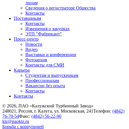
лицам
Сведения о регистраторе Общества
Контакты
Поставщикам
Контакты
Извещения о закупках
ЭТП "Фабрикант"
Пресс-центр
Новости
Видео
Выставки и конференции
Фотоархив
Контакты для СМИ
Карьера
Студентам и выпускникам
Профессионалам
Вакансии без опыта
Контакты
Контакты
© 2026, ПАО «Калужский Турбинный Завод»
248021, Россия, г. Калуга, ул. Московская, 241
Телефон:
(4842)
76-70-54
Факс:
(4842) 56-22-90
ktz@paoktz.ru
Борьба с коррупцией