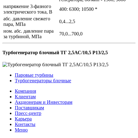
напряжение 3-фазного
400: 6300; 10500 *
электрического тока, В
абс. давление свежего
0,4...2,5
пара, МПа
ном. абс. давление пара
70,0...700,0
за турбиной, МПа
Турбогенератор блочный ТГ 2,5АС/10,5 Р13/2,5
Паровые турбины
Турбогенераторы блочные
Компания
Клиентам
Акционерам и Инвесторам
Поставщикам
Пресс-центр
Карьера
Контакты
Меню