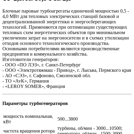
Блочные паровые турбоагрегаты единичной мощностью 0,5 -
4,0 МВт для тепловых электрических станций базовой и
децентрализованной энергетики и энергосберегающих
технологий. Применяются при оптимизации существующих
тепловых схем энергетических объектов при минимальном
увеличении затрат на энергоносители и в схемах утилизации
отходов основного технологического производства.
Основными потребителями являются производственные
предприятия и коммунального хозяйства.
Изготовители генераторов:
- ООО «ПО ЛЭЗ», г. Санкт-Петербург
- ООО «Электротяжмаш - Привод», г. Лысьва, Пермского края
- АО «СЭЗ», г. Сафоново, Смоленской обл.
- ТО «AvK», Германия
- «LEROY SOMER», Франция
Параметры турбогенераторов
мощность номинальная,
500...3800
кВт
турбины, об/мин - 3000...10500;
частота вращения ротора
генератора, об/мин - 1500; 3000