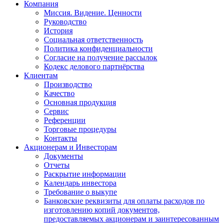
Компания
Миссия. Видение. Ценности
Руководство
История
Социальная ответственность
Политика конфиденциальности
Согласие на получение рассылок
Кодекс делового партнёрства
Клиентам
Производство
Качество
Основная продукция
Сервис
Референции
Торговые процедуры
Контакты
Акционерам и Инвесторам
Документы
Отчеты
Раскрытие информации
Календарь инвестора
Требование о выкупе
Банковские реквизиты для оплаты расходов по
изготовлению копий документов,
предоставляемых акционерам и заинтересованным