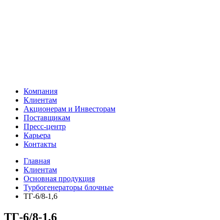
Компания
Клиентам
Акционерам и Инвесторам
Поставщикам
Пресс-центр
Карьера
Контакты
Главная
Клиентам
Основная продукция
Турбогенераторы блочные
ТГ-6/8-1,6
ТГ-6/8-1,6