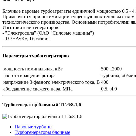
Блочные паровые турбоагрегаты единичной мощностью 0,5 - 4,
Применяются при оптимизации существующих тепловых схем эн
технологического производства. Основными потребителями яв
Изготовители генераторов:
- "Электросила" (ОАО "Силовые машины")
- ТО «AvK», Германия
Параметры турбогенераторов
мощность номинальная, кВт
500...2000
частота вращения ротора
турбины, об/мин 
напряжение 3-фазного электрического тока, В
400
абс. давление свежего пара, МПа
0,5...4,0
Турбогенератор блочный ТГ-6/8-1,6
Паровые турбины
Турбогенераторы блочные