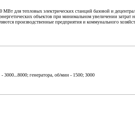
0 МВт для тепловых электрических станций базовой и децентра
ергетических объектов при минимальном увеличении затрат на
ляются производственные предприятия и коммунального хозяйст
- 3000...8000; генератора, об/мин - 1500; 3000