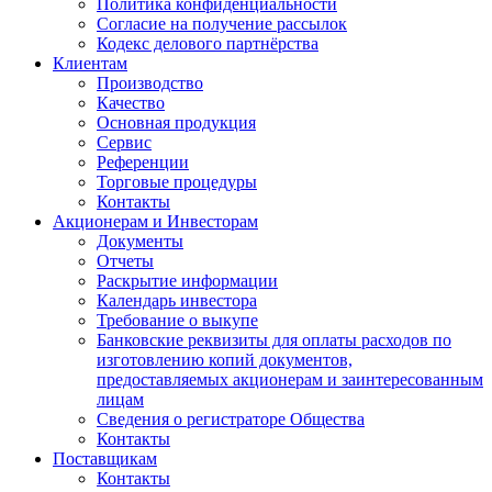
Политика конфиденциальности
Согласие на получение рассылок
Кодекс делового партнёрства
Клиентам
Производство
Качество
Основная продукция
Сервис
Референции
Торговые процедуры
Контакты
Акционерам и Инвесторам
Документы
Отчеты
Раскрытие информации
Календарь инвестора
Требование о выкупе
Банковские реквизиты для оплаты расходов по
изготовлению копий документов,
предоставляемых акционерам и заинтересованным
лицам
Сведения о регистраторе Общества
Контакты
Поставщикам
Контакты