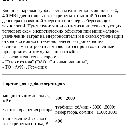
Блочные паровые турбоагрегаты единичной мощностью 0,5 -
4,0 МВт для тепловых электрических станций базовой и
децентрализованной энергетики и энергосберегающих
технологий. Применяются при оптимизации существующих
тепловых схем энергетических объектов при минимальном
увеличении затрат на энергоносители и в схемах утилизации
отходов основного технологического производства.
Основными потребителями являются производственные
предприятия и коммунального хозяйства.
Изготовители генераторов:
- "Электросила" (ОАО "Силовые машины")
- ТО «AvK», Германия
Параметры турбогенераторов
мощность номинальная,
500...2000
кВт
турбины, об/мин - 3000...8000;
частота вращения ротора
генератора, об/мин - 1500; 3000
напряжение 3-фазного
400
электрического тока, В