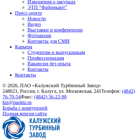
Извещения о закупках
ЭТП "Фабрикант"
Пресс-центр
Новости
Видео
Выставки и конференции
Фотоархив
Контакты для СМИ
Карьера
Студентам и выпускникам
Профессионалам
Вакансии без опыта
Контакты
Контакты
© 2026, ПАО «Калужский Турбинный Завод»
248021, Россия, г. Калуга, ул. Московская, 241
Телефон:
(4842)
76-70-54
Факс:
(4842) 56-22-90
ktz@paoktz.ru
Борьба с коррупцией
Полная версия сайта