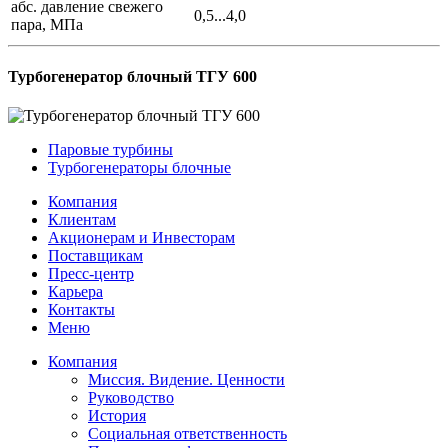
абс. давление свежего
0,5...4,0
пара, МПа
Турбогенератор блочный ТГУ 600
Паровые турбины
Турбогенераторы блочные
Компания
Клиентам
Акционерам и Инвесторам
Поставщикам
Пресс-центр
Карьера
Контакты
Меню
Компания
Миссия. Видение. Ценности
Руководство
История
Социальная ответственность