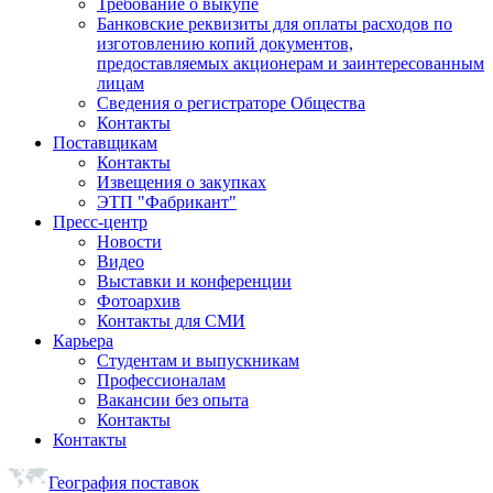
Требование о выкупе
Банковские реквизиты для оплаты расходов по
изготовлению копий документов,
предоставляемых акционерам и заинтересованным
лицам
Сведения о регистраторе Общества
Контакты
Поставщикам
Контакты
Извещения о закупках
ЭТП "Фабрикант"
Пресс-центр
Новости
Видео
Выставки и конференции
Фотоархив
Контакты для СМИ
Карьера
Студентам и выпускникам
Профессионалам
Вакансии без опыта
Контакты
Контакты
География поставок