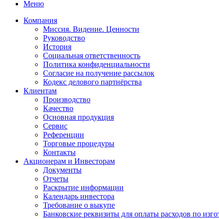
Меню
Компания
Миссия. Видение. Ценности
Руководство
История
Социальная ответственность
Политика конфиденциальности
Согласие на получение рассылок
Кодекс делового партнёрства
Клиентам
Производство
Качество
Основная продукция
Сервис
Референции
Торговые процедуры
Контакты
Акционерам и Инвесторам
Документы
Отчеты
Раскрытие информации
Календарь инвестора
Требование о выкупе
Банковские реквизиты для оплаты расходов по изг