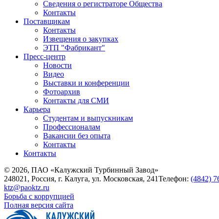
Сведения о регистраторе Общества
Контакты
Поставщикам
Контакты
Извещения о закупках
ЭТП "Фабрикант"
Пресс-центр
Новости
Видео
Выставки и конференции
Фотоархив
Контакты для СМИ
Карьера
Студентам и выпускникам
Профессионалам
Вакансии без опыта
Контакты
Контакты
© 2026, ПАО «Калужский Турбинный Завод»
248021, Россия, г. Калуга, ул. Московская, 241
Телефон:
(4842) 7
ktz@paoktz.ru
Борьба с коррупцией
Полная версия сайта