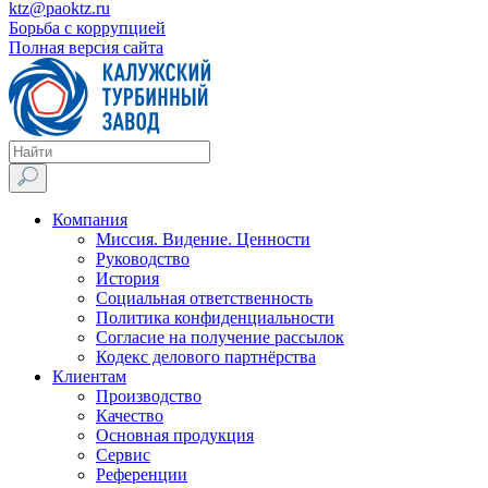
ktz@paoktz.ru
Борьба с коррупцией
Полная версия сайта
Компания
Миссия. Видение. Ценности
Руководство
История
Социальная ответственность
Политика конфиденциальности
Согласие на получение рассылок
Кодекс делового партнёрства
Клиентам
Производство
Качество
Основная продукция
Сервис
Референции