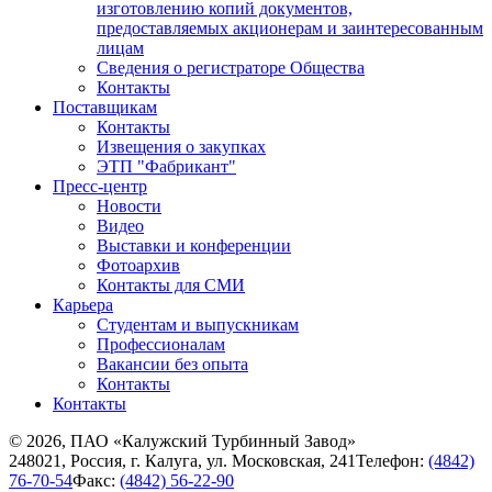
изготовлению копий документов,
предоставляемых акционерам и заинтересованным
лицам
Сведения о регистраторе Общества
Контакты
Поставщикам
Контакты
Извещения о закупках
ЭТП "Фабрикант"
Пресс-центр
Новости
Видео
Выставки и конференции
Фотоархив
Контакты для СМИ
Карьера
Студентам и выпускникам
Профессионалам
Вакансии без опыта
Контакты
Контакты
© 2026, ПАО «Калужский Турбинный Завод»
248021, Россия, г. Калуга, ул. Московская, 241
Телефон:
(4842)
76-70-54
Факс:
(4842) 56-22-90