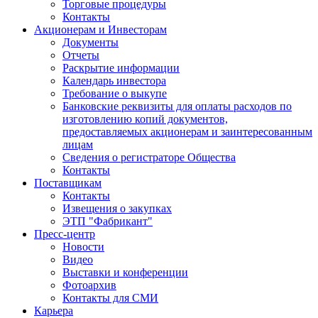
Торговые процедуры
Контакты
Акционерам и Инвесторам
Документы
Отчеты
Раскрытие информации
Календарь инвестора
Требование о выкупе
Банковские реквизиты для оплаты расходов по
изготовлению копий документов,
предоставляемых акционерам и заинтересованным
лицам
Сведения о регистраторе Общества
Контакты
Поставщикам
Контакты
Извещения о закупках
ЭТП "Фабрикант"
Пресс-центр
Новости
Видео
Выставки и конференции
Фотоархив
Контакты для СМИ
Карьера