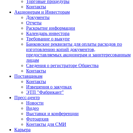
Торговые процедуры
Контакты
Акционерам и Инвесторам
Документы
Отчеты
Раскрытие информации
Календарь инвестора
Требование о выкупе
Банковские реквизиты для оплаты расходов по
изготовлению копий документов,
предоставляемых акционерам и заинтересованным
лицам
Сведения о регистраторе Общества
Контакты
Поставщикам
Контакты
Извещения о закупках
ЭТП "Фабрикант"
Пресс-центр
Новости
Видео
Выставки и конференции
Фотоархив
Контакты для СМИ
Карьера