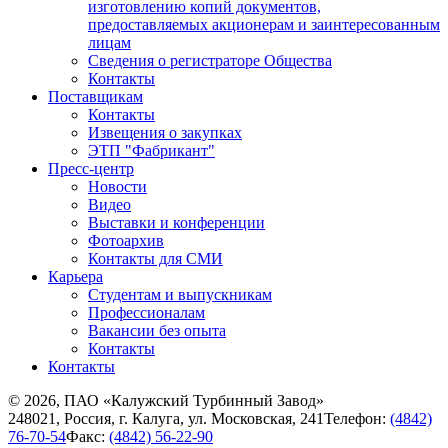
изготовлению копий документов,
предоставляемых акционерам и заинтересованным
лицам
Сведения о регистраторе Общества
Контакты
Поставщикам
Контакты
Извещения о закупках
ЭТП "Фабрикант"
Пресс-центр
Новости
Видео
Выставки и конференции
Фотоархив
Контакты для СМИ
Карьера
Студентам и выпускникам
Профессионалам
Вакансии без опыта
Контакты
Контакты
© 2026, ПАО «Калужский Турбинный Завод»
248021, Россия, г. Калуга, ул. Московская, 241
Телефон:
(4842)
76-70-54
Факс:
(4842) 56-22-90